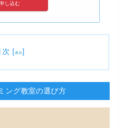
申し込む
目次
[
]
表示
ミング教室の選び方