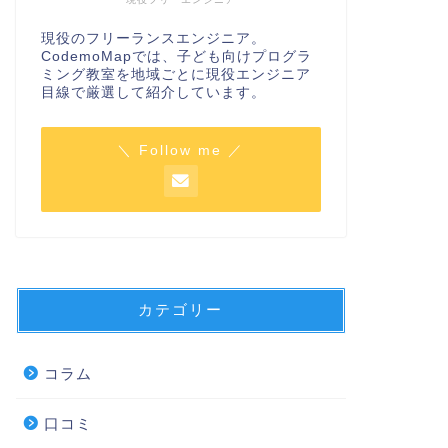
現役のフリーランスエンジニア。
CodemoMapでは、子ども向けプログラ
ミング教室を地域ごとに現役エンジニア
目線で厳選して紹介しています。
＼ Follow me ／
カテゴリー
コラム
口コミ