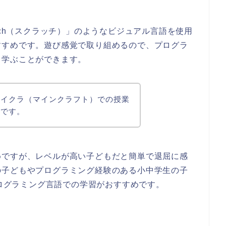
tch（スクラッチ）」のような
ビジュアル言語を使用
すすめ
です。遊び感覚で取り組めるので、プログラ
ら学ぶことができます。
マイクラ（マインクラフト）での授業
めです。
めですが、レベルが高い子どもだと簡単で退屈に感
の子どもやプログラミング経験のある小中学生の子
いったプログラミング言語での学習がおすすめです。