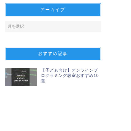
アーカイブ
おすすめ記事
【子ども向け】オンラインプ
ログラミング教室おすすめ10
選