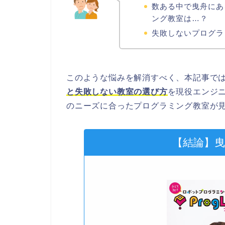
数ある中で曳舟にあ
ング教室は…？
失敗しないプログラ
このような悩みを解消すべく、本記事で
と失敗しない教室の選び方
を現役エンジ
のニーズに合ったプログラミング教室が
【結論】