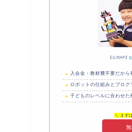
【公式HP】
h
入会金・教材費不要だから
ロボットの仕組みとプログ
子どものレベルに合わせた
＼ まず
無