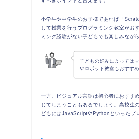
すべきポイントと言えます。
小学生や中学生のお子様であれば「Scra
して授業を行うプログラミング教室がお
ミング経験がない子どもでも楽しみなが
子どもの好みによっては
やロボット教室もおすす
一方、ビジュアル言語は初心者におすす
じてしまうこともあるでしょう。高校生
どもにはJavaScriptやPythonと