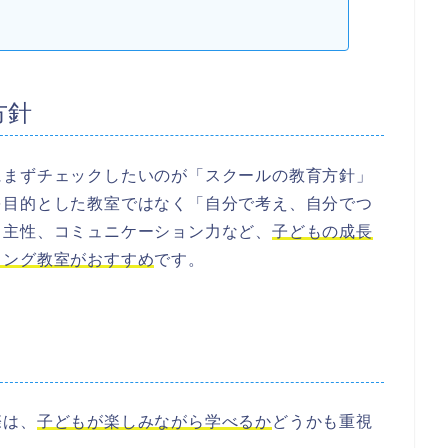
方針
にまずチェックしたいのが「スクールの教育方針」
を目的とした教室ではなく「自分で考え、自分でつ
自主性、コミュニケーション力など、
子どもの成長
ミング教室
がおすすめ
です。
際は、
子どもが
楽しみながら学べるか
どうかも重視