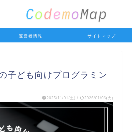
運営者情報
サイトマップ
舟の子ども向けプログラミン
2025/11/01(土)
/
2026/01/06(火)