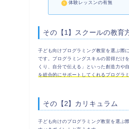
体験レッスンの有無
その【1】スクールの教育
子ども向けプログラミング教室を選ぶ際
です。プログラミングスキルの習得だけ
くり、自分で伝える」といった創造力や
を総合的にサポートしてくれるプログラ
その【2】カリキュラム
子ども向けのプログラミング教室を選ぶ