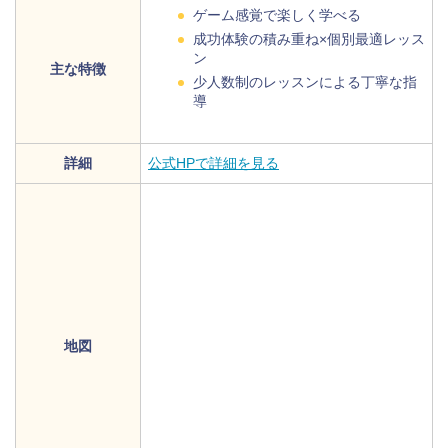
ゲーム感覚で楽しく学べる
成功体験の積み重ね×個別最適レッス
ン
主な特徴
少人数制のレッスンによる丁寧な指
導
詳細
公式HPで詳細を見る
地図