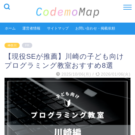
ホーム
運営者情報
サイトマップ
お問い合わせ・掲載依頼
神奈川
PR
【現役SEが推薦】川崎の子ども向け
プログラミング教室おすすめ8選
2025/10/06(月)
/
2026/01/06(火)