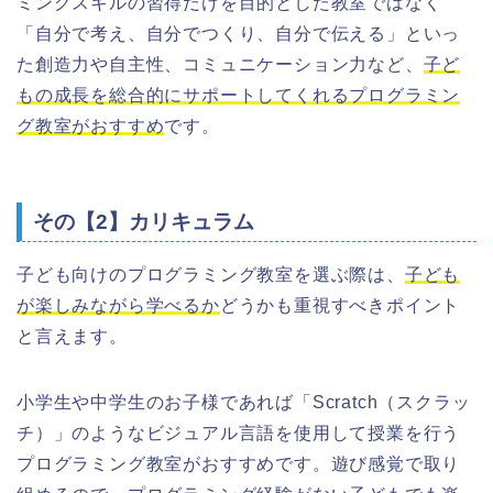
ミングスキルの習得だけを目的とした教室ではなく
「自分で考え、自分でつくり、自分で伝える」といっ
た創造力や自主性、コミュニケーション力など、
子ど
もの成長を総合的にサポートしてくれるプログラミン
グ教室
がおすすめ
です。
その【2】カリキュラム
子ども向けのプログラミング教室を選ぶ際は、
子ども
が
楽しみながら学べるか
どうかも重視すべきポイント
と言えます。
小学生や中学生のお子様であれば「Scratch（スクラッ
チ）」のような
ビジュアル言語を使用して授業を行う
プログラミング教室がおすすめ
です。遊び感覚で取り