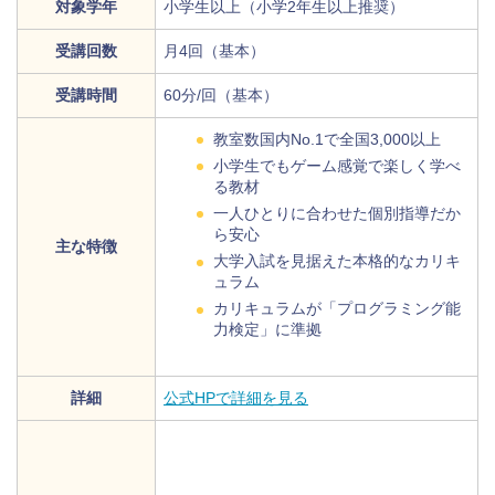
対象学年
小学生以上（小学2年生以上推奨）
受講回数
月4回（基本）
受講時間
60分/回（基本）
教室数国内No.1で全国3,000以上
小学生でもゲーム感覚で楽しく学べ
る教材
一人ひとりに合わせた個別指導だか
ら安心
主な特徴
大学入試を見据えた本格的なカリキ
ュラム
カリキュラムが「プログラミング能
力検定」に準拠
詳細
公式HPで詳細を見る