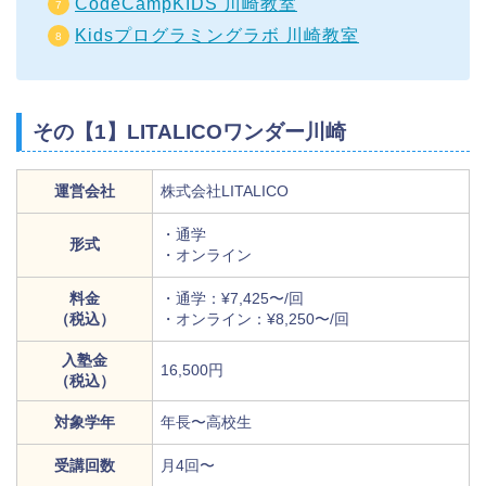
CodeCampKIDS 川崎教室
Kidsプログラミングラボ 川崎教室
その【1】LITALICOワンダー川崎
運営会社
株式会社LITALICO
・通学
形式
・オンライン
料金
・通学：¥7,425〜/回
（税込）
・オンライン：¥8,250〜/回
入塾金
16,500円
（税込）
対象学年
年長〜高校生
受講回数
月4回〜