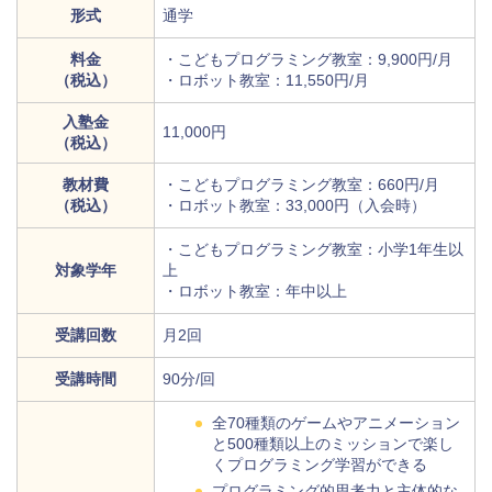
形式
通学
料金
・こどもプログラミング教室：9,900円/月
（税込）
・ロボット教室：11,550円/月
入塾金
11,000円
（税込）
教材費
・こどもプログラミング教室：660円/月
（税込）
・ロボット教室：33,000円（入会時）
・こどもプログラミング教室：小学1年生以
対象学年
上
・ロボット教室：年中以上
受講回数
月2回
受講時間
90分/回
全70種類のゲームやアニメーション
と500種類以上のミッションで楽し
くプログラミング学習ができる
プログラミング的思考力と主体的な