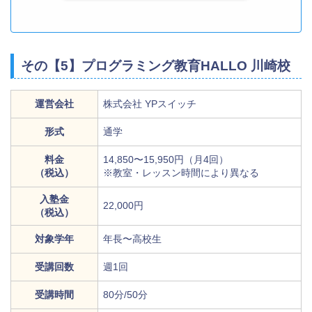
その【5】プログラミング教育HALLO 川崎校
運営会社
株式会社 YPスイッチ
形式
通学
料金
14,850〜15,950円（月4回）
（税込）
※教室・レッスン時間により異なる
入塾金
22,000円
（税込）
対象学年
年長〜高校生
受講回数
週1回
受講時間
80分/50分