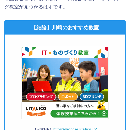
グ教室が見つかるはずです。
【結論】川崎のおすすめ教室
【公式HP】
https://wonder.litalico.jp/