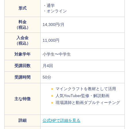
・通学
形式
・オンライン
料金
14,300円/月
（税込）
入会金
11,000円
（税込）
対象学年
小学生〜中学生
受講回数
月4回
受講時間
50分
マインクラフトを教材として活用
人気YouTuber監修・解説動画
主な特徴
現場講師と動画ダブルティーチング
詳細
公式HPで詳細を見る