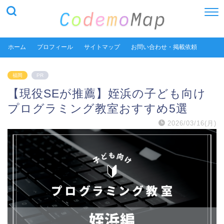
ホーム
プロフィール
サイトマップ
お問い合わせ・掲載依頼
福岡
PR
【現役SEが推薦】姪浜の子ども向け
プログラミング教室おすすめ5選
2026/03/16(月)