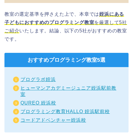
教室の選定基準を押さえた上で、本章では
姪浜にある
子どもにおすすめのプログラミング教室
を厳選して5
社
ご紹介
いたします。結論、以下の5社がおすすめの教室
です。
おすすめプログラミング教室5選
プログラボ姪浜
ヒューマンアカデミージュニア姪浜駅前教
室
QUREO 姪浜校
プログラミング教育HALLO 姪浜駅前校
コードアドベンチャー姪浜校