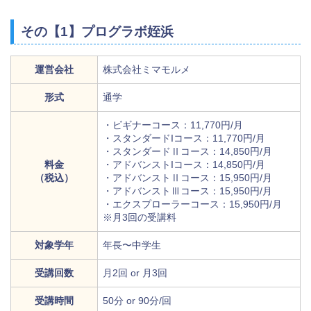
その【1】プログラボ姪浜
運営会社
株式会社ミマモルメ
形式
通学
・ビギナーコース：11,770円/月
・スタンダードIコース：11,770円/月
・スタンダードⅡコース：14,850円/月
料金
・アドバンストIコース：14,850円/月
（税込）
・アドバンストⅡコース：15,950円/月
・アドバンストⅢコース：15,950円/月
・エクスプローラーコース：15,950円/月
※月3回の受講料
対象学年
年長〜中学生
受講回数
月2回 or 月3回
受講時間
50分 or 90分/回