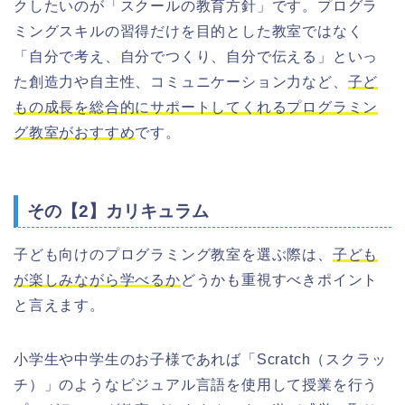
クしたいのが「スクールの教育方針」です。プログラ
ミングスキルの習得だけを目的とした教室ではなく
「自分で考え、自分でつくり、自分で伝える」といっ
た創造力や自主性、コミュニケーション力など、
子ど
もの成長を総合的にサポートしてくれるプログラミン
グ教室
がおすすめ
です。
その【2】カリキュラム
子ども向けのプログラミング教室を選ぶ際は、
子ども
が
楽しみながら学べるか
どうかも重視すべきポイント
と言えます。
小学生や中学生のお子様であれば「Scratch（スクラッ
チ）」のような
ビジュアル言語を使用して授業を行う