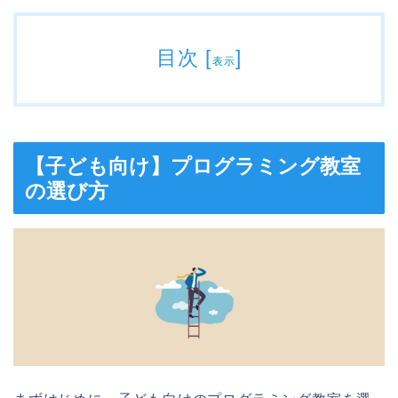
目次
[
]
表示
【子ども向け】プログラミング教室
の選び方