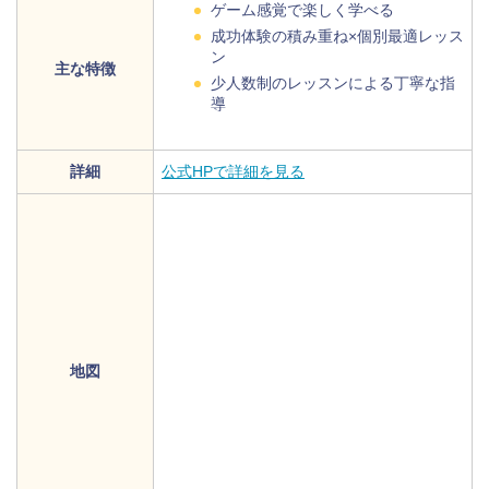
ゲーム感覚で楽しく学べる
成功体験の積み重ね×個別最適レッス
ン
主な特徴
少人数制のレッスンによる丁寧な指
導
詳細
公式HPで詳細を見る
地図