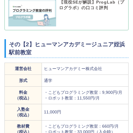
【現役SEが解説】ProgLab（プ
ログラボ）の口コミ評判
その【2】ヒューマンアカデミージュニア姪浜
駅前教室
運営会社
ヒューマンアカデミー株式会社
形式
通学
料金
・こどもプログラミング教室：9,900円/月
（税込）
・ロボット教室：11,550円/月
入塾金
11,000円
（税込）
教材費
・こどもプログラミング教室：660円/月
（税込）
・ロボット教室：33,000円（入会時）