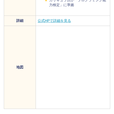
カリキュラムが「プログラミング能
力検定」に準拠
詳細
公式HPで詳細を見る
地図