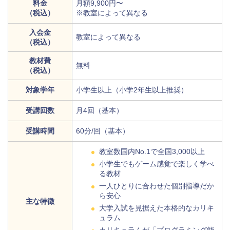
料金
月額9,900円〜
（税込）
※教室によって異なる
入会金
教室によって異なる
（税込）
教材費
無料
（税込）
対象学年
小学生以上（小学2年生以上推奨）
受講回数
月4回（基本）
受講時間
60分/回（基本）
教室数国内No.1で全国3,000以上
小学生でもゲーム感覚で楽しく学べ
る教材
一人ひとりに合わせた個別指導だか
ら安心
主な特徴
大学入試を見据えた本格的なカリキ
ュラム