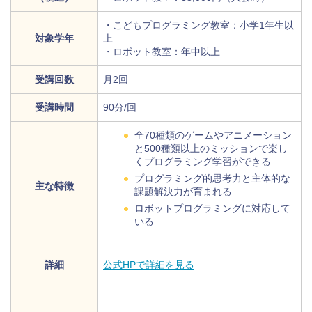
・こどもプログラミング教室：小学1年生以
対象学年
上
・ロボット教室：年中以上
受講回数
月2回
受講時間
90分/回
全70種類のゲームやアニメーション
と500種類以上のミッションで楽し
くプログラミング学習ができる
プログラミング的思考力と主体的な
主な特徴
課題解決力が育まれる
ロボットプログラミングに対応して
いる
詳細
公式HPで詳細を見る