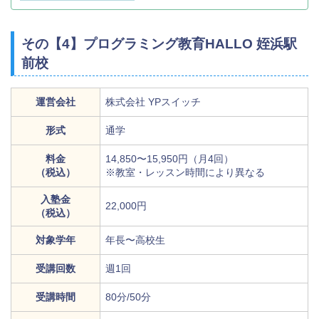
その【4】プログラミング教育HALLO 姪浜駅
前校
運営会社
株式会社 YPスイッチ
形式
通学
料金
14,850〜15,950円（月4回）
（税込）
※教室・レッスン時間により異なる
入塾金
22,000円
（税込）
対象学年
年長〜高校生
受講回数
週1回
受講時間
80分/50分