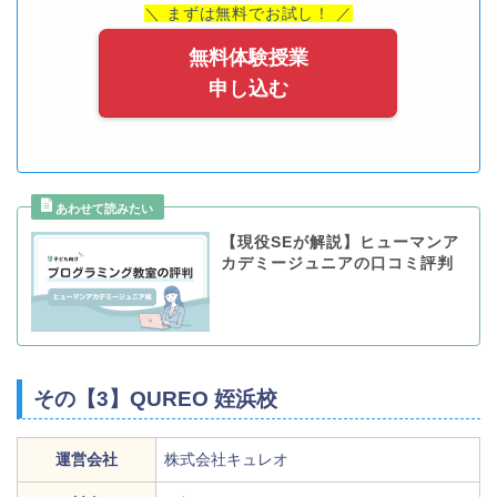
＼ まずは無料でお試し！ ／
無料体験授業
申し込む
【現役SEが解説】ヒューマンア
カデミージュニアの口コミ評判
その【3】QUREO 姪浜校
運営会社
株式会社キュレオ