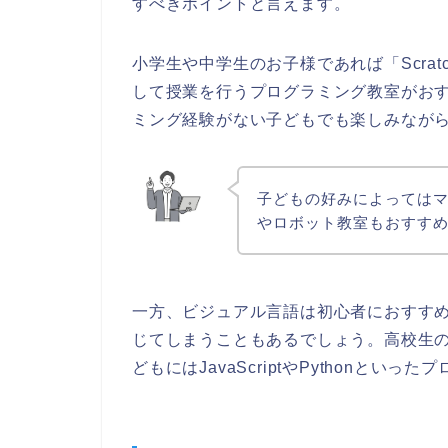
すべきポイントと言えます。
小学生や中学生のお子様であれば「Scra
して授業を行うプログラミング教室がお
ミング経験がない子どもでも楽しみなが
子どもの好みによっては
やロボット教室もおすす
一方、ビジュアル言語は初心者におすす
じてしまうこともあるでしょう。高校生
どもにはJavaScriptやPythonと