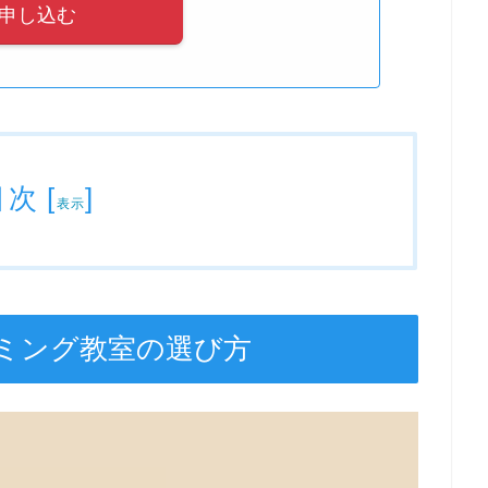
申し込む
目次
[
]
表示
ミング教室の選び方