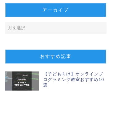
アーカイブ
おすすめ記事
【子ども向け】オンラインプ
ログラミング教室おすすめ10
選