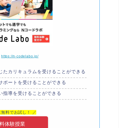
】
https://n-codelabo.jp/
じたカリキュラムを受けることができる
サポートを受けることができる
い指導を受けることができる
は無料でお試し！ ／
料体験授業