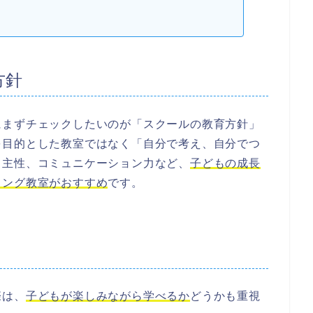
方針
にまずチェックしたいのが「スクールの教育方針」
を目的とした教室ではなく「自分で考え、自分でつ
自主性、コミュニケーション力など、
子どもの成長
ミング教室
がおすすめ
です。
際は、
子どもが
楽しみながら学べるか
どうかも重視