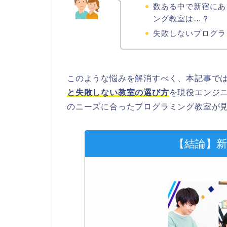
数ある中で新宿にあ
ング教室は…？
失敗しないプログラ
このような悩みを解消すべく、本記事で
と失敗しない教室の選び方
を現役エンジ
のニーズに合ったプログラミング教室が
【結論】