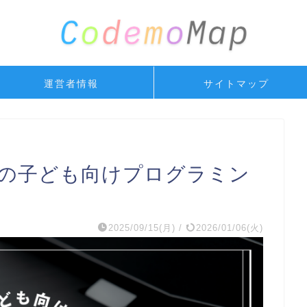
運営者情報
サイトマップ
宿の子ども向けプログラミン
2025/09/15(月)
/
2026/01/06(火)