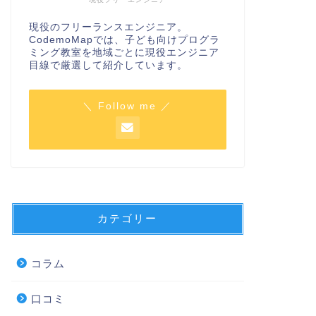
現役のフリーランスエンジニア。
CodemoMapでは、子ども向けプログラ
ミング教室を地域ごとに現役エンジニア
目線で厳選して紹介しています。
＼ Follow me ／
カテゴリー
コラム
口コミ