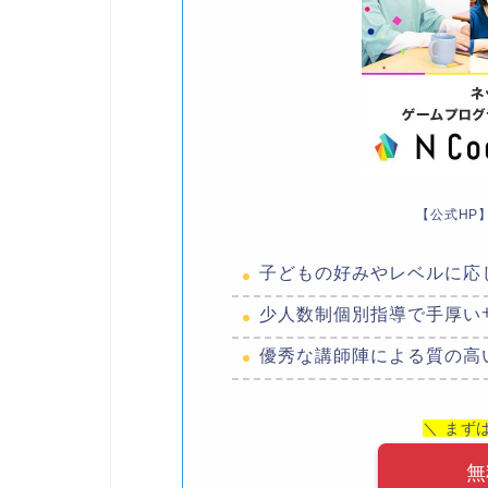
【公式HP
子どもの好みやレベルに応
少人数制個別指導で手厚い
優秀な講師陣による質の高
＼ まず
無