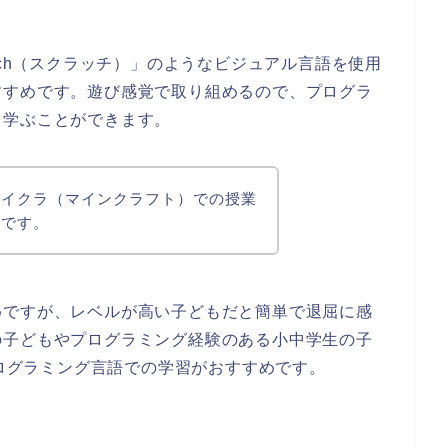
tch（スクラッチ）」のような
ビジュアル言語を使用
すすめ
です。遊び感覚で取り組めるので、プログラ
ら学ぶことができます。
マイクラ（マインクラフト）での授業
めです。
めですが、レベルが高い子どもだと簡単で退屈に感
の子どもやプログラミング経験のある小中学生の子
いったプログラミング言語での学習がおすすめです。